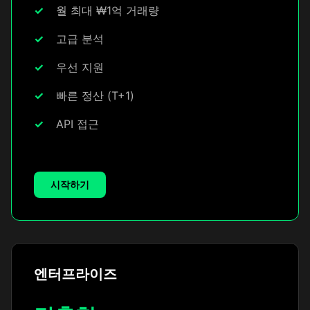
월 최대 ₩1억 거래량
고급 분석
우선 지원
빠른 정산 (T+1)
API 접근
시작하기
엔터프라이즈