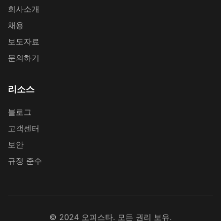
회사소개
채용
보도자료
문의하기
리소스
블로그
고객센터
보안
규정 준수
© 2024 오피스타. 모든 권리 보유.