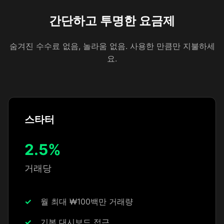
간단하고 투명한 요금제
숨겨진 수수료 없음, 놀라움 없음. 사용한 만큼만 지불하세
요.
스타터
2.5%
거래당
월 최대 ₩100백만 거래량
기본 대시보드 접근