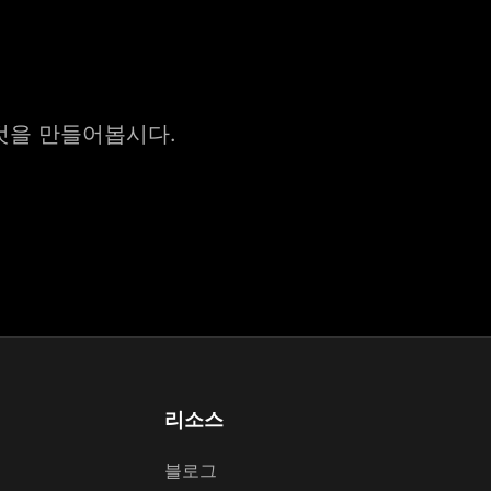
 것을 만들어봅시다.
리소스
블로그