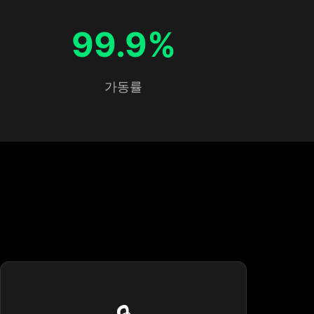
99.9%
가동률