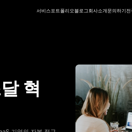
서비스
포트폴리오
블로그
회사소개
문의하기
전
조달 혁
aaS 기업의 자본 접근