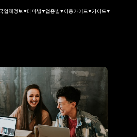
국업체정보
테마별
업종별
이용가이드
가이드
▼
▼
▼
▼
▼