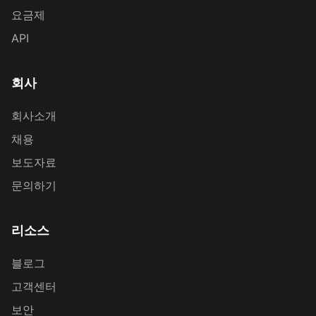
요금제
API
회사
회사소개
채용
보도자료
문의하기
리소스
블로그
고객센터
보안