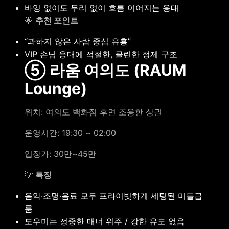
바잉 없이도 무리 없이 흐름 이어지는 응대
🌟
추천 포인트
“과하지 않은 사람 중심 유흥”
VIP 손님 응대에 적절한, 클린한 정제 구조
⑤ 라움 여의도 (RAUM
Lounge)
위치: 여의도 백화점 후면 조용한 상권
운영시간: 19:30 ~ 02:00
입장가: 30만~45만
💡
특징
음악·조명·음료 모두 프라이빗하게 세팅된 미들급
룸
도우미는 정중한 매너 위주 / 강한 유도 없음