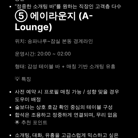
“정중한 소개팅 바”를 원하는 직장인 고객층 다수
⑤ 에이라운지 (A-
Lounge)
위치: 송파나루~잠실 본동 경계라인
운영시간: 20:00 ~ 02:00
형태: 감성 테이블 바 + 매칭 기반 소개팅 유흥
💡 특징
사전 예약 시 프로필 매칭 가능 / 성향 맞을 경우
도우미 배정
술보다는 상호 호감 확인 중심의 테이블 구성
합석은 조용하고 정중하게 연결되며, 무리 없음
🌟 추천 포인트
소개팅, 대화, 유흥을 고급스럽게 믹스하고 싶은