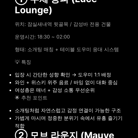
Lounge)
위치: 잠실새내역 뒷골목 / 감성바 전용 건물
운영시간: 18:30 ~ 02:00
형태: 소개팅 매칭 + 테이블 도우미 응대 시스템
💡 특징
입장 시 간단한 성향 확인 → 도우미 1:1 배정
와인 + 위스키 위주 음료 / 바잉 없이 대화 중심
여성층은 매너 + 감성 소통 우선순위
🌟 추천 포인트
소개팅처럼 자연스럽고 감정 연결이 가능한 구조
가볍게 마시며 정중한 분위기 속에서 유흥 즐기기
적합
② 모브 라운지 (Mauve