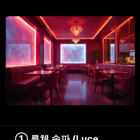
리조트 스파
① 루체 송파 (Luce