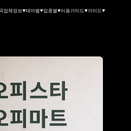
국업체정보
테마별
업종별
이용가이드
가이드
▼
▼
▼
▼
▼