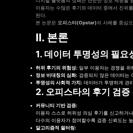
디지털 플랫폼의 성패는 단순한 정보 제공을 
이용자는 수많은 후기와 데이터 중에서 진위를
된다.
본 논문은
오피스타(Opstar)
의 사례를 중심으
Ⅱ. 본론
1. 데이터 투명성의 필요
허위 후기의 위험성:
일부 이용자는 경쟁을 위
정보 비대칭의 심화:
검증되지 않은 데이터는 
투명성의 사회적 가치:
데이터가 투명하게 관리될
2. 오피스타의 후기 검증
커뮤니티 기반 검증:
이용자 스스로 허위성 의심 후기를 신고하거나
다수의 이용자가 참여할수록 검증 신뢰도는 높
알고리즘적 필터링: