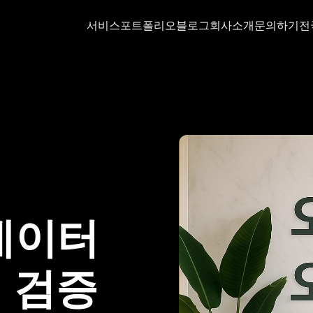
서비스
포트폴리오
블로그
회사소개
문의하기
전
데이터
기 검증