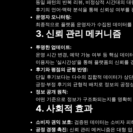
동일 패턴의 반복 리뷰, 비정상적 시간대의 대
후기의 언어·맥락 분석을 통해 신뢰성 여부를 
운영자 모니터링:
최종적으로 플랫폼 운영자가 수집된 데이터를 
3. 신뢰 관리 메커니즘
투명한 업데이트:
운영 시간 변경, 예약 가능 여부 등 핵심 데
이용자는 ‘실시간성’을 통해 플랫폼의 신뢰를 
후기와 평점의 균형 반영:
단일 후기보다는 다수의 집합적 데이터가 상단
긍정·부정 후기의 균형적 배치로 정보의 공정성
정보 공개 원칙:
어떤 기준으로 정보가 구조화되는지를 명확히 
4. 사회적 효과
소비자 권익 보호:
검증된 데이터는 소비자 피
공정 경쟁 촉진:
신뢰 관리 메커니즘은 대형 업