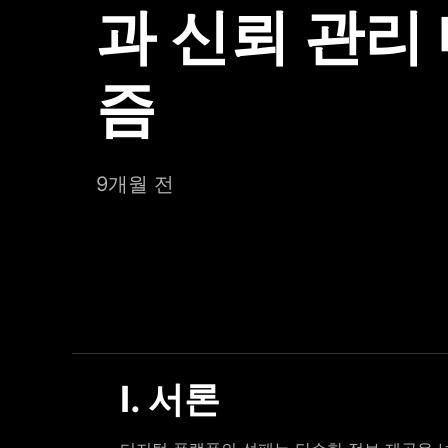
과 신뢰 관리
즘
9개월 전
Ⅰ. 서론