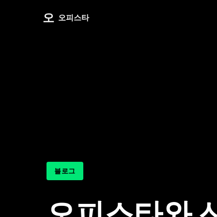
오
오피스타
블로그
오피스타와 