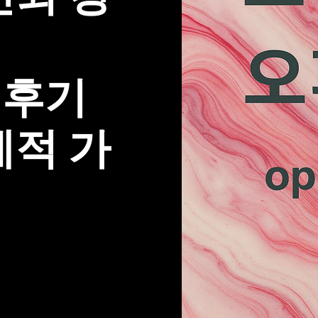
– 후기
제적 가