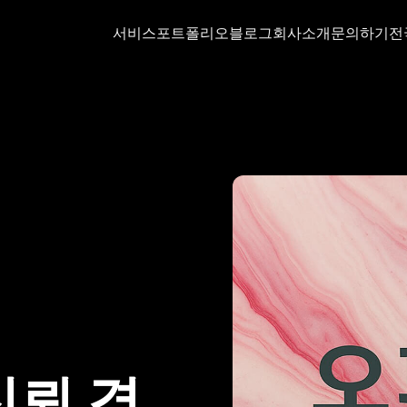
서비스
포트폴리오
블로그
회사소개
문의하기
전
신뢰 경