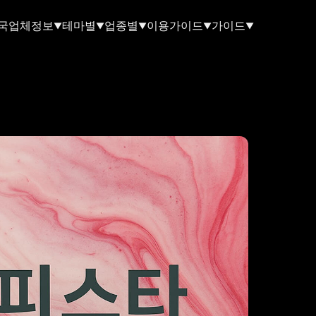
국업체정보
테마별
업종별
이용가이드
가이드
▼
▼
▼
▼
▼