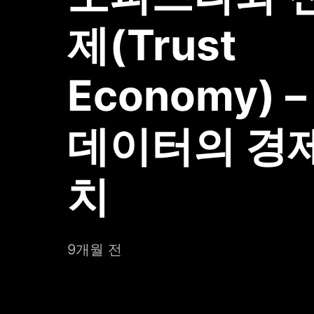
제(Trust
Economy) 
데이터의 경
치
9개월 전