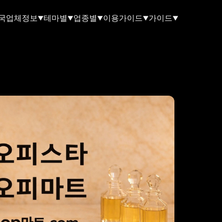
국업체정보
테마별
업종별
이용가이드
가이드
▼
▼
▼
▼
▼