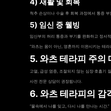
4) 재활 및 회복
척추 손상이나 수술 후 회복 과정에서 통증 부
5) 임신 중 웰빙
임산부의 허리 통증과 부기를 완화하고 정서적
“와츠는 몸이 아닌, 영혼까지 이완시키는 테라
5. 와츠 테라피 주의
고열, 급성 염증, 조절되지 않는 심장·호흡기 
사전 전문 상담이 권장됩니다.
6. 와츠 테라피의 감
“물속에서 나를 잊고, 다시 나를 만나는 시간.”