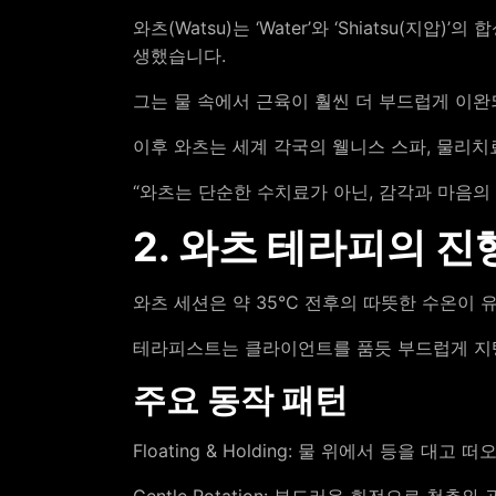
와츠(Watsu)는 ‘Water’와 ‘Shiatsu(지압
생했습니다.
그는 물 속에서 근육이 훨씬 더 부드럽게 이
이후 와츠는 세계 각국의 웰니스 스파, 물리치
“와츠는 단순한 수치료가 아닌, 감각과 마음의 리
2. 와츠 테라피의 진
와츠 세션은 약 35°C 전후의 따뜻한 수온이
테라피스트는 클라이언트를 품듯 부드럽게 지탱하
주요 동작 패턴
Floating & Holding: 물 위에서 등을 
Gentle Rotation: 부드러운 회전으로 척추