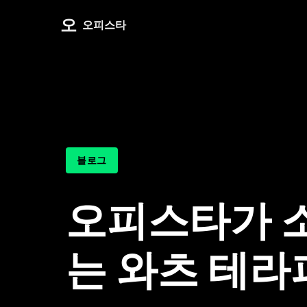
오
오피스타
블로그
오피스타가 
는 와츠 테라