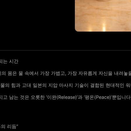
되는 시간
의 몸은 물 속에서 가장 가볍고, 가장 자유롭게 자신을 내려놓을
 물의 힘과 고대 일본의 지압 마사지 기술이 결합된 현대적인 워
는 것은 오롯한 ‘이완(Release)’과 ‘평온(Peace)’뿐입니다
치유의 리듬”