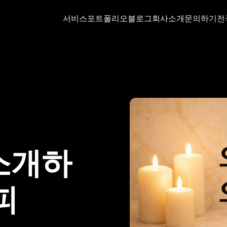
서비스
포트폴리오
블로그
회사소개
문의하기
전
소개하
피