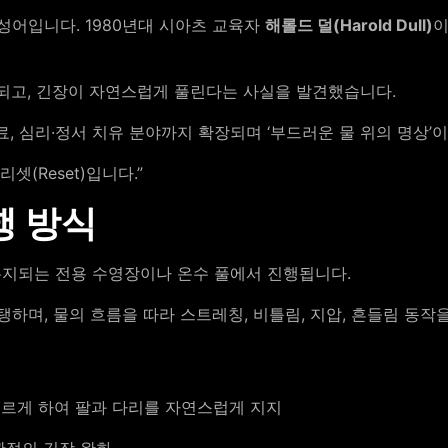
)’의 합성어입니다. 1980년대 시아츠 교육자
해롤드 덜(Harold Dull)
이
완되고, 긴장이 자연스럽게 풀린다는 사실을 발견했습니다.
료, 심리·정서 치유 분야까지 확장되며 ‘부드러운 물 위의 명상’
셋(Reset)입니다.”
행 방식
 유지되는 전용 수영장이나 온수 풀에서 진행됩니다.
며, 물의 흐름을 따라 스트레칭, 비틀림, 지압, 흔들림 동작
대고 떠오르게 하여 팔과 다리를 자연스럽게 지지
와 관절의 긴장 완화