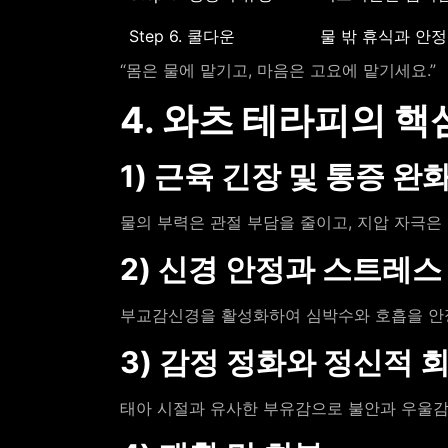
Step 6. 쿨다운
물 밖 휴식과 안정
“몸은 물에 맡기고, 마음은 고요에 맡기세요.”
4. 와츠 테라피의 핵
1) 근육 긴장 및 통증 완
물의 부력은 관절 부담을 줄이고, 지압 자극은
2) 신경 안정과 스트레스
부교감신경을 활성화하여 심박수와 호흡을 안
3) 감정 정화와 정신적 
태아 시절과 유사한 부유감으로 불안과 우울감