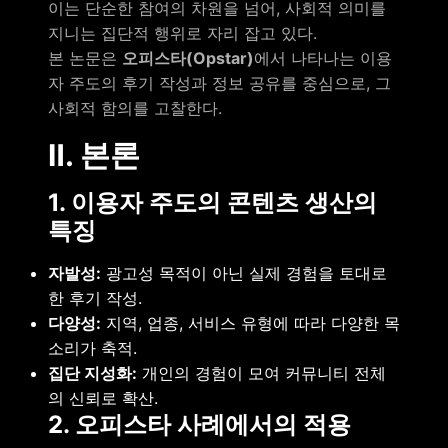
이는 단순한 참여의 차원을 넘어, 사회적 의미를
지니는 집단적 행위로 자리 잡고 있다.
본 논문은
오피스타(Opstar)
에서 나타나는 이용
자 주도의 후기 작성과 정보 공유를 중심으로, 그
사회적 함의를 고찰한다.
Ⅱ. 본론
1. 이용자 주도의 콘텐츠 생산의
특징
자발성:
광고성 목적이 아닌 실제 경험을 토대로
한 후기 작성.
다양성:
지역, 업종, 서비스 유형에 따라 다양한 목
소리가 축적.
집단 지성화:
개인의 경험이 모여 커뮤니티 전체
의 신뢰로 확산.
2. 오피스타 사례에서의 적용