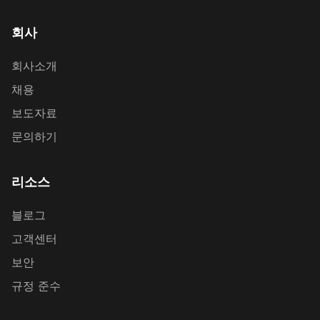
회사
회사소개
채용
보도자료
문의하기
리소스
블로그
고객센터
보안
규정 준수