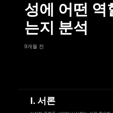
성에 어떤 역
는지 분석
9개월 전
Ⅰ. 서론