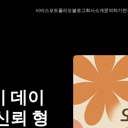
서비스
포트폴리오
블로그
회사소개
문의하기
전
기 데이
신뢰 형