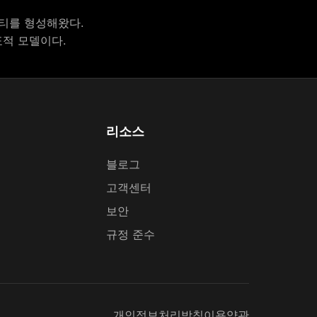
티를 형성해왔다.
적 모델이다.
리소스
블로그
고객센터
보안
규정 준수
개인정보처리방침
이용약관