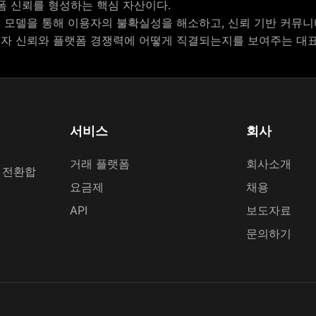
폼 신뢰를 형성하는 핵심 자산이다.
 모델을 통해 이용자의 불확실성을 해소하고, 신뢰 기반 커뮤니
자 신뢰와 플랫폼 경쟁력에 어떻게 직결되는지를 보여주는 대표
서비스
회사
거래 플랫폼
회사소개
 전환합
요금제
채용
API
보도자료
문의하기