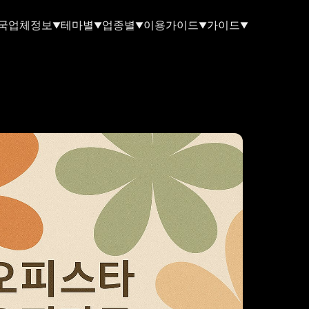
국업체정보
테마별
업종별
이용가이드
가이드
▼
▼
▼
▼
▼