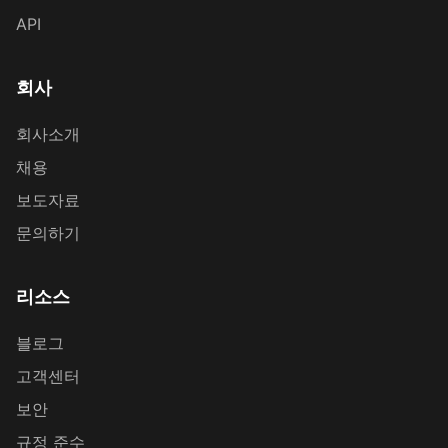
API
회사
회사소개
채용
보도자료
문의하기
리소스
블로그
고객센터
보안
규정 준수