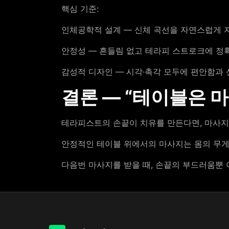
핵심 기준:
인체공학적 설계 — 신체 곡선을 자연스럽게 
안정성 — 흔들림 없고 테라피 스트로크에 정
감성적 디자인 — 시각·촉각 모두에 편안함과 
결론 — “테이블은 
테라피스트의 손끝이 치유를 만든다면, 마사지
안정적인 테이블 위에서의 마사지는 몸의 무게
다음번 마사지를 받을 때, 손끝의 부드러움뿐