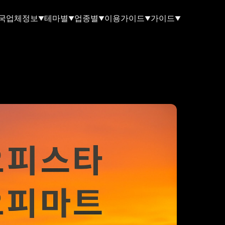
국업체정보
테마별
업종별
이용가이드
가이드
▼
▼
▼
▼
▼