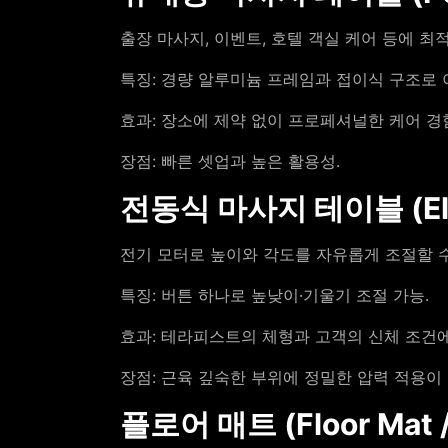
출장 마사지, 이벤트, 호텔 객실 케어 등에 최
특징: 경량 알루미늄 프레임과 접이식 구조로 
효과: 장소에 제약 없이 프로페셔널한 케어 경험
장점: 빠른 셋업과 높은 활용성.
전동식 마사지 테이블 (Elec
전기 모터로 높이와 각도를 자유롭게 조절할 
특징: 버튼 하나로 높낮이·기울기 조절 가능.
효과: 테라피스트의 체형과 고객의 신체 조건에
장점: 근육 깊숙한 부위에 정밀한 압력 적용이
플로어 매트 (Floor Mat