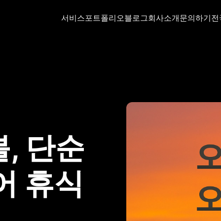
서비스
포트폴리오
블로그
회사소개
문의하기
전
, 단순
어 휴식