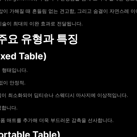
압이 가해질 때 흔들림 없는 견고함, 그리고 숨결이 자연스레 이
기술이 최대의 이완 효과로 전달됩니다.
 주요 유형과 특징
d Table)
 형태입니다.
없이 안정적.
임이 최소화되어 딥티슈나 스웨디시 마사지에 이상적입니다.
공합니다.
폼 매트를 추가해 더욱 부드러운 감촉을 선사합니다.
able Table)