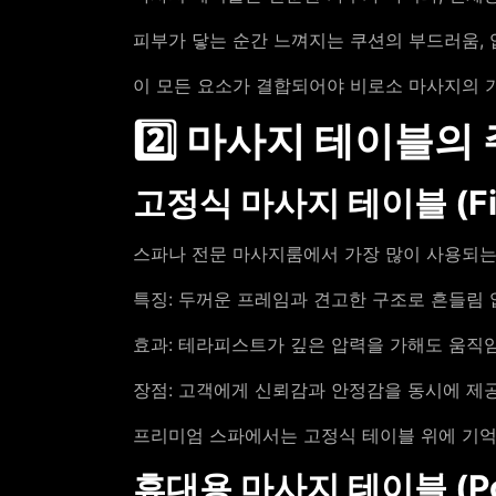
피부가 닿는 순간 느껴지는 쿠션의 부드러움, 
이 모든 요소가 결합되어야 비로소 마사지의 
2️⃣ 마사지 테이블의
고정식 마사지 테이블 (Fixe
스파나 전문 마사지룸에서 가장 많이 사용되는
특징: 두꺼운 프레임과 견고한 구조로 흔들림 
효과: 테라피스트가 깊은 압력을 가해도 움직
장점: 고객에게 신뢰감과 안정감을 동시에 제
프리미엄 스파에서는 고정식 테이블 위에 기억
휴대용 마사지 테이블 (Port