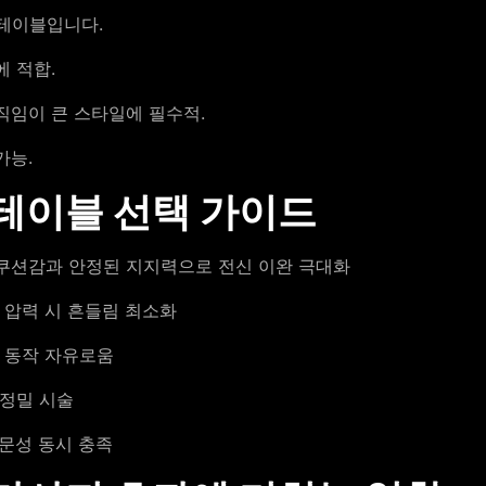
 테이블입니다.
에 적합.
직임이 큰 스타일에 필수적.
가능.
 테이블 선택 가이드
 쿠션감과 안정된 지지력으로 전신 이완 극대화
 압력 시 흔들림 최소화
및 동작 자유로움
 정밀 시술
전문성 동시 충족