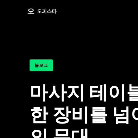
오
오피스타
블로그
마사지 테이블
한 장비를 넘
의 무대