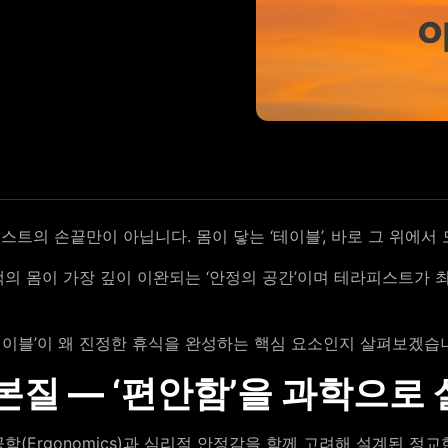
트의 손끝만이 아닙니다. 몸이 닿는 ‘테이블’, 바로 그 위에서
의 몸이 가장 깊이 이완되는 ‘안정의 공간’이며 테라피스트가 
 테이블’이 왜 진정한 휴식을 완성하는 핵심 요소인지 살펴보겠습
 본질 — ‘편안함’을 과학으로
(Ergonomics)과 심리적 안정감을 함께 고려해 설계된 정교