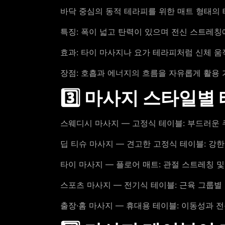
바닥 중심의 동적 테라피를 위한 매트 형태의
특징: 폭이 넓고 탄력이 있으며 전신 스트레칭
효과: 타이 마사지나 요가 테라피처럼 신체 움
장점: 호흡과 에너지의 흐름을 자유롭게 활용 
3️⃣ 마사지 스타일별
스웨디시 마사지 — 고정식 테이블: 부드러운
딥 티슈 마사지 — 견고한 고정식 테이블: 강한
타이 마사지 — 플로어 매트: 관절 스트레칭 
스포츠 마사지 — 전기식 테이블: 근육 그룹별
출장·홈 마사지 — 휴대용 테이블: 이동성과 