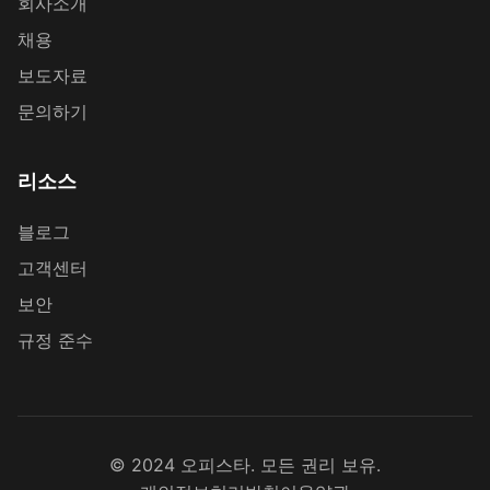
회사소개
채용
보도자료
문의하기
리소스
블로그
고객센터
보안
규정 준수
© 2024 오피스타. 모든 권리 보유.