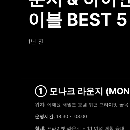
이블 BEST 5
1년 전
① 모나크 라운지 (MONA
위치:
이태원 해밀톤 호텔 뒤편 프라이빗 골목
운영시간:
18:30 ~ 03:00
형태:
프라이빗 라운지 + 1:1 여성 매칭 응대