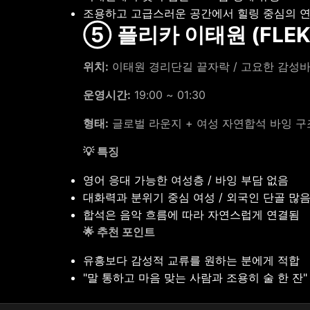
조용하고 고급스러운 공간에서 힐링 중심의 
⑤ 플리카 이태원 (FLEK
위치:
이태원 경리단길 끝자락 / 고요한 감성바
운영시간:
19:00 ~ 01:30
형태:
글로벌 라운지 + 여성 자연합석 바잉 구
💡 특징
영어 응대 가능한 여성층 / 바잉 부담 없음
대화력과 분위기 중심 여성 / 외국인 단골 많
합석은 음악 흐름에 따라 자연스럽게 연결됨
🌟 추천 포인트
유흥보다 감성적 교류를 원하는 분에게 적합
"말 통하고 마음 맞는 사람과 조용히 술 한 잔"