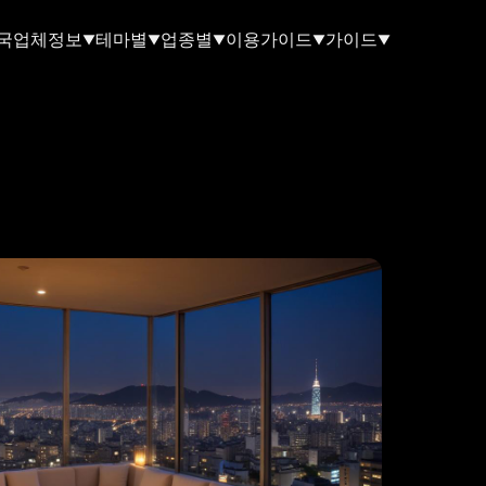
국업체정보
테마별
업종별
이용가이드
가이드
▼
▼
▼
▼
▼