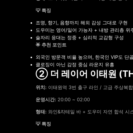
💡 특징
조명, 향기, 음향까지 해외 감성 그대로 구현
도우미는 영어/일어 가능자 + 내방 관리층 위
술자리 응대는 정중 + 심리적 교감형 구성
🌟 추천 포인트
외국인 방문객 비율 높으며, 한국인 VIP도 단
클로징이 아닌 감정 중심 라운지 유흥
② 더 레이어 이태원 (THE
위치:
이태원역 3번 출구 라인 / 고급 주상복합
운영시간:
20:00 ~ 02:00
형태:
와인&칵테일 바 + 도우미 자연 합석 시
💡 특징