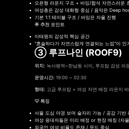
오픈형 라운지 구조 + 바잉/합석 자연스러운 
여성층은 감성 대화형 중심 / 음악은 Deep house
기본 1:1 테이블 구조 / 바잉은 자율 진행
🌟 추천 포인트
이태원의 감성적 핵심 공간
"혼술하다가 자연스럽게 연결되는 느낌"이 인
③ 루프나인 (ROOF9)
위치:
녹사평역~한남동 사이, 루프탑 감성 라
운영시간:
19:00 ~ 02:30
형태:
고급 루프탑 + 여성 자연 배정 라운지 바
💡 특징
서울 도심 야경 보며 술자리 가능 / 공감 기반
여성 응대자들은 미리 배정 or 현장 매칭 (자율
외국인 여성 비율도 존재 / 무드 중심