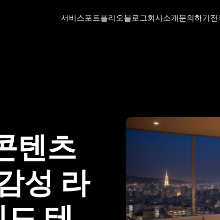
서비스
포트폴리오
블로그
회사소개
문의하기
전
 콘텐츠
 감성 라
엔드 테