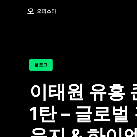
오
오피스타
블로그
이태원 유흥
1탄 – 글로벌
운지 & 하이