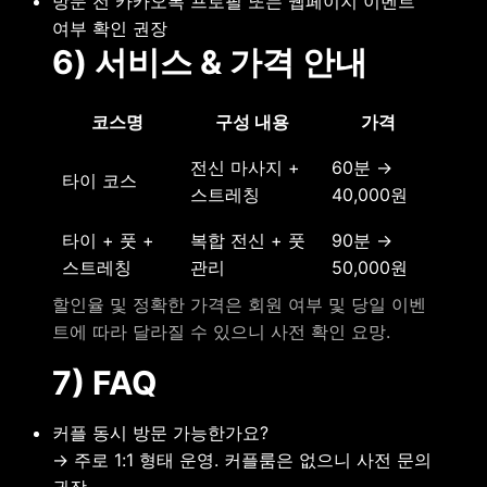
방문 전 카카오톡 프로필 또는 웹페이지 이벤트
여부 확인 권장
6) 서비스 & 가격 안내
코스명
구성 내용
가격
전신 마사지 +
60분 →
타이 코스
스트레칭
40,000원
타이 + 풋 +
복합 전신 + 풋
90분 →
스트레칭
관리
50,000원
할인율 및 정확한 가격은 회원 여부 및 당일 이벤
트에 따라 달라질 수 있으니 사전 확인 요망.
7) FAQ
커플 동시 방문 가능한가요?
→ 주로 1:1 형태 운영. 커플룸은 없으니 사전 문의