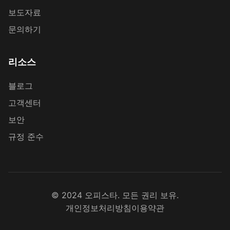
보도자료
문의하기
리소스
블로그
고객센터
보안
규정 준수
© 2024 오피스타. 모든 권리 보유.
개인정보처리방침
이용약관