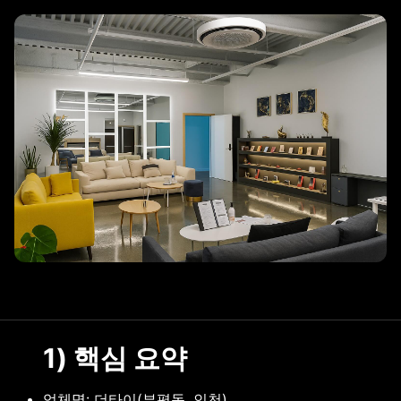
리조트 스파
1) 핵심 요약
업체명: 더타이(부평동, 인천)