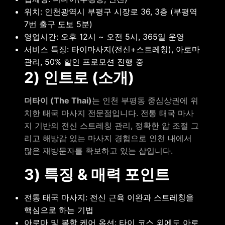
위치: 인천광역시 부평구 시장로 36, 3층 (부평역
7번 출구 도보 5분)
영업시간: 오후 12시 ~ 오전 5시, 365일 운영
서비스 특징: 타이마사지(전신+스트레칭), 아로마
관리, 50% 할인 프로모션 진행 중
2) 인트로 (소개)
더타이 (The Thai)
는 인천 부평동 중심상권에 위
치한 태국 마사지 전문점입니다. 전통 태국 마사
지 기반의 전신 스트레칭 관리, 정확한 압 조절 그
리고 해방감 있는 마사지 경험으로 인천 내에서
많은 재방문자를 확보하고 있는 샵입니다.
3) 특징 & 매력 포인트
전통 태국 마사지: 전신 근육 이완과 스트레칭을
핵심으로 하는 기법
아로마 및 복합 케어 옵션: 타이 코스 외에도 아로