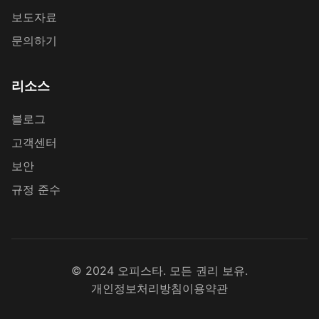
보도자료
문의하기
리소스
블로그
고객센터
보안
규정 준수
© 2024 오피스타. 모든 권리 보유.
개인정보처리방침
이용약관