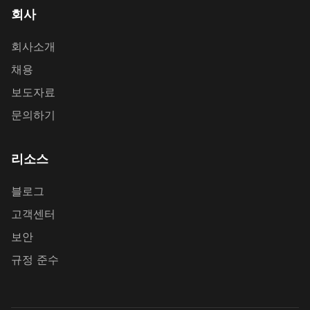
회사
회사소개
채용
보도자료
문의하기
리소스
블로그
고객센터
보안
규정 준수