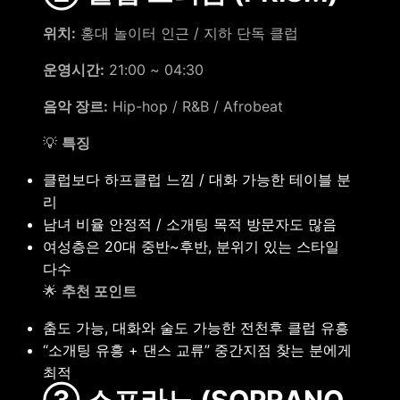
위치:
홍대 놀이터 인근 / 지하 단독 클럽
운영시간:
21:00 ~ 04:30
음악 장르:
Hip-hop / R&B / Afrobeat
💡
특징
클럽보다 하프클럽 느낌 / 대화 가능한 테이블 분
리
남녀 비율 안정적 / 소개팅 목적 방문자도 많음
여성층은 20대 중반~후반, 분위기 있는 스타일
다수
🌟
추천 포인트
춤도 가능, 대화와 술도 가능한 전천후 클럽 유흥
“소개팅 유흥 + 댄스 교류” 중간지점 찾는 분에게
최적
③ 소프라노 (SOPRANO