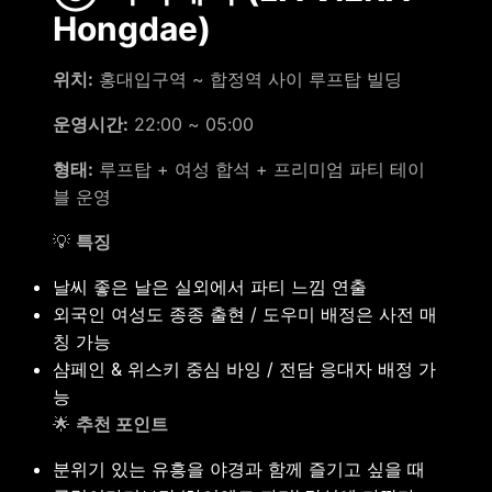
Hongdae)
위치:
홍대입구역 ~ 합정역 사이 루프탑 빌딩
운영시간:
22:00 ~ 05:00
형태:
루프탑 + 여성 합석 + 프리미엄 파티 테이
블 운영
💡
특징
날씨 좋은 날은 실외에서 파티 느낌 연출
외국인 여성도 종종 출현 / 도우미 배정은 사전 매
칭 가능
샴페인 & 위스키 중심 바잉 / 전담 응대자 배정 가
능
🌟
추천 포인트
분위기 있는 유흥을 야경과 함께 즐기고 싶을 때