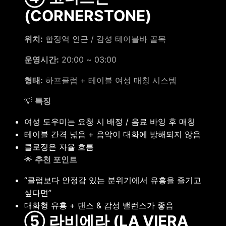
(CORNERSTONE)
위치:
합정역 인근 / 감성 테이블바 골목
운영시간:
20:00 ~ 03:00
형태:
하프클럽 + 테이블 여성 매칭 시스템
💡
특징
여성 도우미는 요청 시 배정 / 음료 바잉 후 매칭
테이블 간격 넓음 + 음악이 대화에 방해되지 않음
클로징은 자율 흐름
🌟
추천 포인트
“클럽보다 안정감 있는 분위기에서 유흥을 즐기고
싶다면”
대화형 유흥 + 댄스 & 감성 밸런스가 좋음
⑤ 라비에라 (LA VIERA