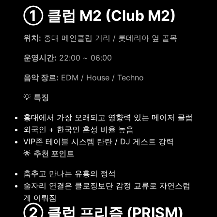
① 클럽 M2 (Club M2)
위치:
홍대 메인클럽 거리 / 롯데리아 옆 골목
운영시간:
22:00 ~ 06:00
음악 장르:
EDM / House / Techno
💡
특징
홍대에서 가장 오래되고 영향력 있는 메이저 클럽
외국인 + 한국인 혼성 비율 높음
VIP존 테이블 시스템 탄탄 / DJ 게스트 강력
🌟
추천 포인트
춤추고 만나는 유흥의 정석
술자리 연결은 클로징보단 감정 교류로 자연스럽
게 이뤄짐
② 클럽 프리즘 (PRISM)