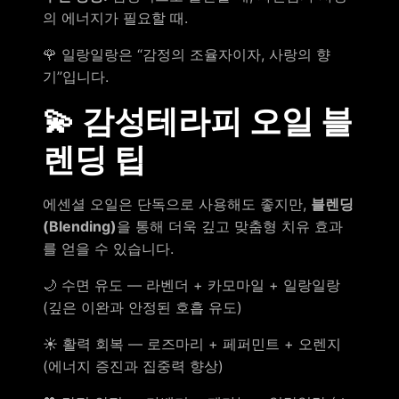
의 에너지가 필요할 때.
🌹 일랑일랑은 “감정의 조율자이자, 사랑의 향
기”입니다.
💫 감성테라피 오일 블
렌딩 팁
에센셜 오일은 단독으로 사용해도 좋지만,
블렌딩
(Blending)
을 통해 더욱 깊고 맞춤형 치유 효과
를 얻을 수 있습니다.
🌙 수면 유도 — 라벤더 + 카모마일 + 일랑일랑
(깊은 이완과 안정된 호흡 유도)
☀️ 활력 회복 — 로즈마리 + 페퍼민트 + 오렌지
(에너지 증진과 집중력 향상)