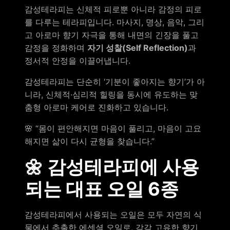
감성테라피는 신체적 피로뿐 아니라 감정의 피로
를 다루는 테라피입니다. 마사지, 명상, 음악, 그리
고 아로마 향기 자극을 통해 내면의 긴장을 풀고
감정을 정화하며
자기 성찰(Self Reflection)
과
정서적 안정을 이끌어냅니다.
감성테라피는 단순히 ‘기분이 좋아지는 향기’가 아
니라, 신체적·심리적 힐링을 동시에 유도하는 맞
춤형 아로마 케어로 진화하고 있습니다.
🌸 “몸이 편안해지면 마음이 풀리고, 마음이 고요
해지면 삶이 다시 균형을 찾습니다.”
🌼 감성테라피에 사용
되는 대표 오일 6종
감성테라피에서 사용되는 오일은 모두 자연의 식
물에서 추출한 에센셜 오일로, 각각 고유한 향기