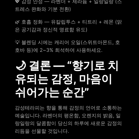
💖 감정 안정 — 라벤더 + 제라늄 + 일랑일랑 (스
트레스 완화와 기분 전환)
🌿 호흡 정화 — 유칼립투스 + 티트리 + 레몬 (맑
은 공기감과 정신적 명료함 유도)
💡 블렌딩 시에는 캐리어 오일(스위트아몬드, 호
호바 등)에 2~3% 희석하여 사용하세요.
🌙 결론 — “향기로 치
유되는 감정, 마음이
쉬어가는 순간”
감성테라피는 향을 통해 감정의 언어로 소통하는
예술입니다. 라벤더의 평온함, 오렌지의 밝음, 일
랑일랑의 달콤함이 당신의 하루에 새로운 감정의
리듬을 선물할 것입니다.