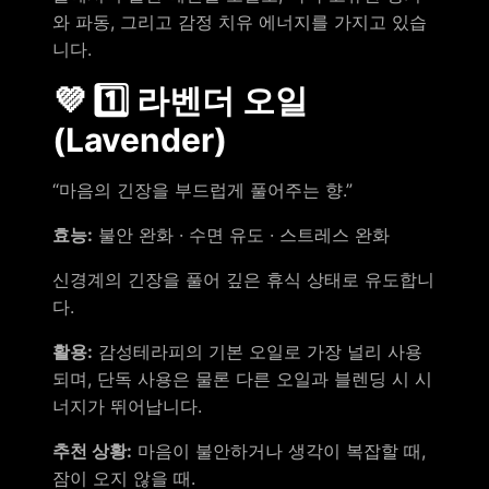
와 파동, 그리고 감정 치유 에너지를 가지고 있습
니다.
💜 1️⃣ 라벤더 오일
(Lavender)
“마음의 긴장을 부드럽게 풀어주는 향.”
효능:
불안 완화 · 수면 유도 · 스트레스 완화
신경계의 긴장을 풀어 깊은 휴식 상태로 유도합니
다.
활용:
감성테라피의 기본 오일로 가장 널리 사용
되며, 단독 사용은 물론 다른 오일과 블렌딩 시 시
너지가 뛰어납니다.
추천 상황:
마음이 불안하거나 생각이 복잡할 때,
잠이 오지 않을 때.