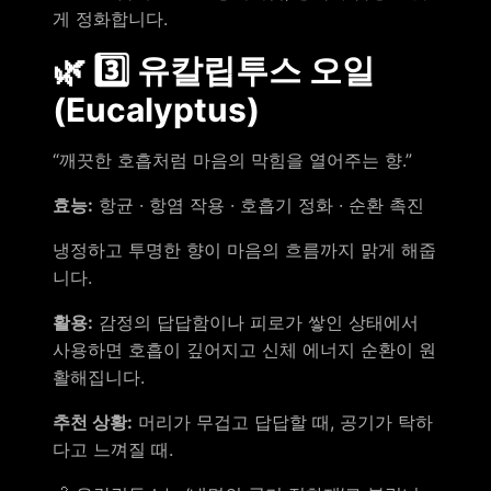
게 정화합니다.
🌿 3️⃣ 유칼립투스 오일
(Eucalyptus)
“깨끗한 호흡처럼 마음의 막힘을 열어주는 향.”
효능:
항균 · 항염 작용 · 호흡기 정화 · 순환 촉진
냉정하고 투명한 향이 마음의 흐름까지 맑게 해줍
니다.
활용:
감정의 답답함이나 피로가 쌓인 상태에서
사용하면 호흡이 깊어지고 신체 에너지 순환이 원
활해집니다.
추천 상황:
머리가 무겁고 답답할 때, 공기가 탁하
다고 느껴질 때.