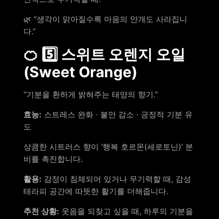
🌿 “생각이 맑아질수록 마음의 안개도 사라집니
다.”
🍊 5️⃣ 스위트 오렌지 오일
(Sweet Orange)
“기분을 환하게 밝혀주는 태양의 향기.”
효능:
스트레스 완화 · 불안 감소 · 긍정적 기분 유
도
상큼한 시트러스 향이 ‘행복 호르몬(세로토닌)’ 분
비를 촉진합니다.
활용:
감정이 침체되어 있거나 무기력할 때, 감성
테라피 공간에 따뜻한 활기를 더해줍니다.
추천 상황:
웃음을 되찾고 싶을 때, 하루의 기분을