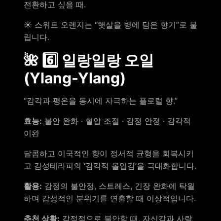
전환하고 싶을 때.
☀️ 스위트 오렌지는 “햇살을 병에 담은 향기”로 불
립니다.
🌺 6️⃣ 일랑일랑 오일
(Ylang-Ylang)
“감각과 평온을 동시에 자극하는 플로럴 향.”
효능:
불안 완화 · 혈압 조절 · 감정 안정 · 감각적
이완
달콤하고 이국적인 향이 정서적 균형을 회복시키
고 감성테라피의 ‘감각적 몰입감’을 극대화합니다.
활용:
감정의 불안정, 스트레스, 긴장 완화에 탁월
하며 감성적인 분위기를 연출할 때 이상적입니다.
추천 상황:
감정적으로 불안할 때, 자신감과 사랑