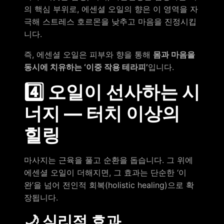
의 핵심 부위로, 에센셜 오일의 향은 이 영역을 자
극해 스트레스 호르몬을 낮추고 마음을 진정시킵
니다.
즉, 에센셜 오일은 피부와 향을 통해
몸과 마음을
동시에 치유하는 ‘이중 작용 테라피’
입니다.
4️⃣ 오일이 선사하는 시
너지 — 터치 이상의
힐링
마사지는 근육을 풀고 순환을 돕습니다. 그 위에
에센셜 오일이 더해지면, 그 효과는 단순한 ‘이
완’을 넘어 전인적 회복(holistic healing)으로 확
장됩니다.
🌙 심리적 효과