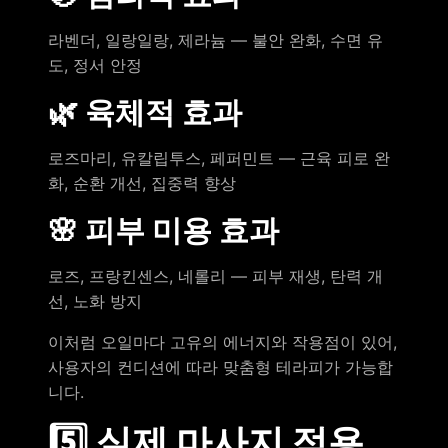
라벤더, 일랑일랑, 제라늄 — 불안 완화, 수면 유
도, 정서 안정
🌿 육체적 효과
로즈마리, 유칼립투스, 페퍼민트 — 근육 피로 완
화, 순환 개선, 집중력 향상
🌸 피부 미용 효과
로즈, 프랑킨센스, 네롤리 — 피부 재생, 탄력 개
선, 노화 방지
이처럼 오일마다 고유의 에너지와 작용점이 있어,
사용자의 컨디션에 따라 맞춤형 테라피가 가능합
니다.
5️⃣ 실제 마사지 적용