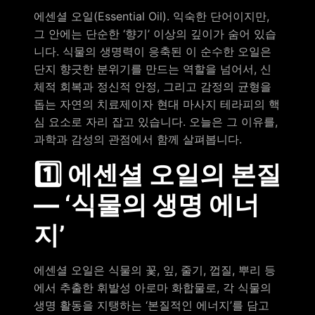
에센셜 오일(Essential Oil). 익숙한 단어이지만,
그 안에는 단순한 ‘향기’ 이상의 깊이가 숨어 있습
니다. 식물의 생명력이 응축된 이 순수한 오일은
단지 향긋한 분위기를 만드는 역할을 넘어서, 신
체적 회복과 정신적 안정, 그리고 감정의 균형을
돕는 자연의 치료제이자 현대 마사지 테라피의 핵
심 요소로 자리 잡고 있습니다. 오늘은 그 이유를,
과학과 감성의 관점에서 함께 살펴봅니다.
1️⃣ 에센셜 오일의 본질
— ‘식물의 생명 에너
지’
에센셜 오일은 식물의 꽃, 잎, 줄기, 껍질, 뿌리 등
에서 추출한 휘발성 아로마 화합물로, 각 식물의
생명 활동을 지탱하는 ‘본질적인 에너지’를 담고