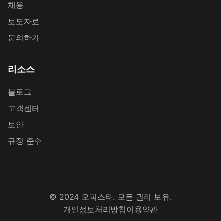
채용
보도자료
문의하기
리소스
블로그
고객센터
보안
규정 준수
© 2024 오피스타. 모든 권리 보유.
개인정보처리방침
이용약관