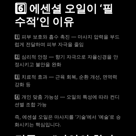
6️⃣ 에센셜 오일이 ‘필
수적’인 이유
1️⃣ 피부 보호와 흡수 촉진 — 마사지 압력을 부드
럽게 전달하며 피부 자극을 줄임
2️⃣ 심리적 안정 — 향기 자극으로 자율신경을 안
정시키고 불안을 완화
3️⃣ 치료적 효과 — 근육 회복, 순환 개선, 면역력
강화 등
4️⃣ 개인 맞춤 가능성 — 오일의 특성에 따라 컨디
션별 조합 가능
즉, 에센셜 오일은 마사지를 ‘기술’에서 ‘예술’로 승
화시키는 핵심입니다.