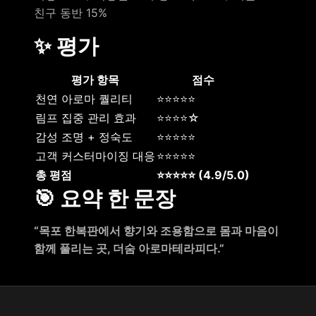
친구 동반 15%
✨ 평가
평가 항목
점수
천연 아로마 퀄리티
⭐⭐⭐⭐⭐
림프 집중 관리 효과
⭐⭐⭐⭐☆
감성 조명 + 정숙도
⭐⭐⭐⭐⭐
고객 커스터마이징 대응
⭐⭐⭐⭐⭐
총 평점
⭐⭐⭐⭐⭐ (4.9/5.0)
🎯 요약 한 문장
“목포 한복판에서 향기와 조용함으로 몸과 마음이
함께 풀리는 곳, 더숨 아로마테라피다.”