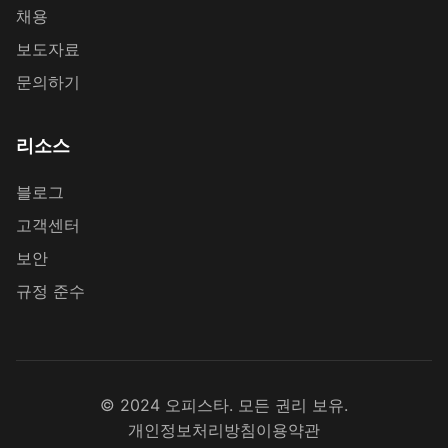
채용
보도자료
문의하기
리소스
블로그
고객센터
보안
규정 준수
© 2024 오피스타. 모든 권리 보유.
개인정보처리방침
이용약관