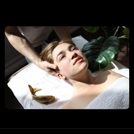
리조트 스파