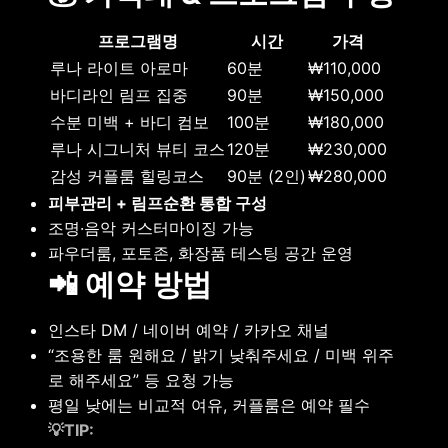
프로그램명
시간
가격
루나 라이트 아로마
60분
₩110,000
바디라인 림프 집중
90분
₩150,000
수분 미백 + 바디 컴보
100분
₩180,000
루나 시그니처 뷰티 코스
120분
₩230,000
감성 커플룸 힐링코스
90분 (2인)
₩280,000
피부관리 + 림프순환 통합 구성
조명·음악 커스터마이징 가능
파우더룸, 포토존, 화장품 테스팅 공간 운영
📲 예약 방법
인스타 DM / 네이버 예약 / 카카오 채널
“조용한 룸 원해요 / 밝기 낮춰주세요 / 미백 위주
로 해주세요” 등 요청 가능
평일 낮에는 비교적 여유, 커플룸은 예약 필수
💡TIP: