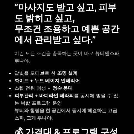
“마사지도 받고 싶고, 피부
도 밝히고 싶고,
무조건 조용하고 예쁜 공간
에서 관리받고 싶다.”
이런 모든 조건을 충족하는 곳이 바로
뷰티앤스파
루나
야.
달빛을 모티브로 한
조명 설계
화이트 + 누드 베이지 인테리어
스텝 전원 여성 +
정숙 응대
피부관리 + 바디라인 테라피
를 동시에 받을 수 있
는 복합 프로그램 운영
뷰티와 힐링을 한 공간에서 동시에 해결하는 고급
스파, 그게 루나야.
💰 가격대 & 프로그램 구성