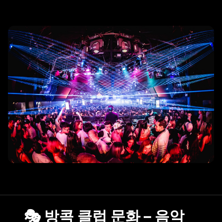
리조트 스파
🎭 방콕 클럽 문화 – 음악