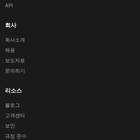
API
회사
회사소개
채용
보도자료
문의하기
리소스
블로그
고객센터
보안
규정 준수