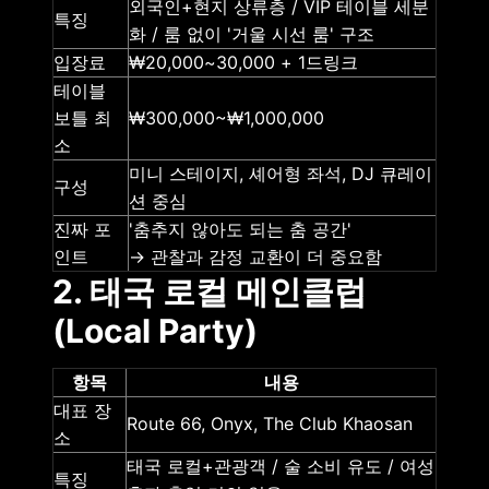
외국인+현지 상류층 / VIP 테이블 세분
특징
화 / 룸 없이 '거울 시선 룸' 구조
입장료
₩20,000~30,000 + 1드링크
테이블
보틀 최
₩300,000~₩1,000,000
소
미니 스테이지, 셰어형 좌석, DJ 큐레이
구성
션 중심
진짜 포
'춤추지 않아도 되는 춤 공간'
인트
→ 관찰과 감정 교환이 더 중요함
2. 태국 로컬 메인클럽
(Local Party)
항목
내용
대표 장
Route 66, Onyx, The Club Khaosan
소
태국 로컬+관광객 / 술 소비 유도 / 여성
특징