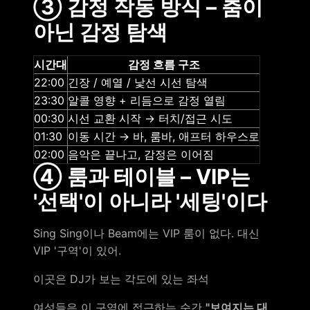
③ 감정 작동 방식 – 춤이
아닌 감정 탐색
시간대
감정 흐름 구조
22:00
긴장 / 예열 / 낯선 시선 탐색
23:30
알콜 영향 + 리듬으로 감정 열림
00:30
시선 교환 시작 → 터치/접근 시도
01:30
이동 시간 → 바, 룸바, 애프터 하우스로
02:00
음악은 끝나고, 감정은 이어짐
④ 룸과 테이블 – VIP는
'선택'이 아니라 '세팅'이다
Sing Sing이나 Beam에는 VIP 룸이 없다. 대신
VIP '구역'이 있어.
이곳은 DJ가 보는 각도에 있는 좌석
여성들은 이 구역에 접근하는 순간
"보여지는 대