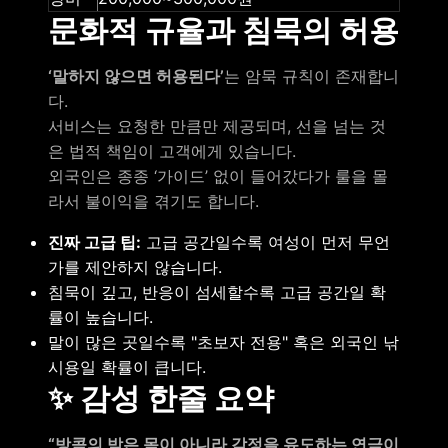
문화적 규율과 침묵의 허용
‘말하지 않으면 허용된다’
는 암묵 규칙이 존재합니
다.
서비스는 요청한 만큼만 제공되며, 선을 넘는 것
은 법적 책임이 고객에게 있습니다.
외국인은 종종 ‘가이드’ 없이 들어갔다가 룰을 몰
라서 불이익을 겪기도 합니다.
진짜 고급 팁:
고급 공간일수록 여성이 먼저 무언
가를 제안하지 않습니다.
침묵이 깊고, 반응이 섬세할수록 고급 공간일 확
률이 높습니다.
말이 많은 곳일수록 "초보자 전용" 혹은 외국인 낚
시용일 확률이 큽니다.
✨ 감성 한줄 요약
“방콕의 밤은 몸이 아니라 감정을 유도하는 연극이