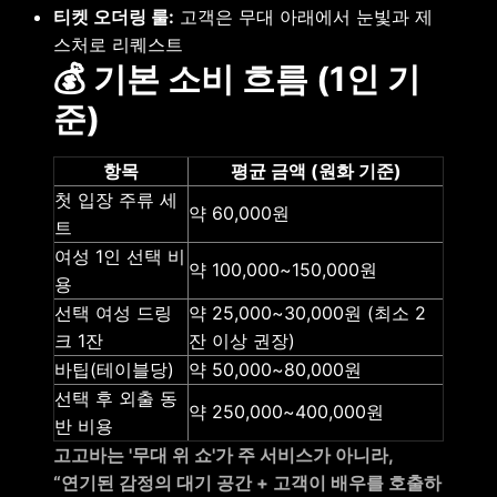
티켓 오더링 룰:
고객은 무대 아래에서 눈빛과 제
스처로 리퀘스트
💰 기본 소비 흐름 (1인 기
준)
항목
평균 금액 (원화 기준)
첫 입장 주류 세
약 60,000원
트
여성 1인 선택 비
약 100,000~150,000원
용
선택 여성 드링
약 25,000~30,000원 (최소 2
크 1잔
잔 이상 권장)
바팁(테이블당)
약 50,000~80,000원
선택 후 외출 동
약 250,000~400,000원
반 비용
고고바는 '무대 위 쇼'가 주 서비스가 아니라,
“연기된 감정의 대기 공간 + 고객이 배우를 호출하