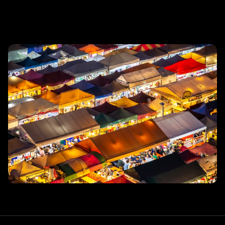
리조트 스파