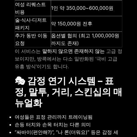
여성 리퀘스트
1인 약 350,000~600,000원
비용
술·식사·디저트
약 150,000원 전후
패키지
추가 동반 이동
옵션별 협의 (최고 1,000,000원
요청
까지도 존재)
이 서비스는
말하지 않으면 존재하지 않는
고급 정
보이지만, 방콕에서는 다소 일반화된 ‘극비 고급
유흥 방식’이기도 합니다.
🎭 감정 연기 시스템 – 표
정, 말투, 거리, 스킨십의 매
뉴얼화
여성들은 표정 관리까지 트레이닝됨
손등 터치와 손목 터치는 다른 의미
“싸바이(편안해?)”, “나 론(더워요)” 등은 감정 세