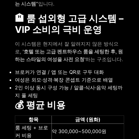
는 시스템”
입니다.
🏨 룸 섭외형 고급 시스템 –
VIP 소비의 극비 운영
이 시스템은 현지에서 잘 알려지지 않은 방식으
로,
'호텔 또는 고급 펜트하우스 룸을 세팅한 후, 원
하는 스타일의 여성을 사전 요청'
하는 구조입니다.
브로커가 연결 / 앱 또는 QR로 구두 대화
여성은 외모·성격·복장 콘셉트 기준으로 배열
2인 이상 동시 구성 가능 / 알콜·식사·음악 세팅까
지 풀 세팅
💰 평균 비용
항목
금액 (원화)
룸 세팅 + 브로
약 300,000~500,000원
커 비용