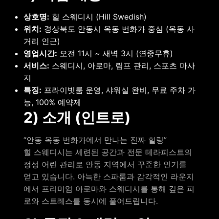
상호명:
힐 스웨디시 (Hill Swedish)
위치:
경상북도 안동시 옥동 번화가 중심 (옥동 사
거리 인근)
영업시간:
오전 11시 ~ 새벽 3시 (연중무휴)
서비스:
스웨디시, 아로마, 림프 관리, 스포츠 마사
지
특징:
프라이빗룸 운영, 샤워실 완비, 무료 주차 가
능, 100% 예약제
2) 소개 (인트로)
“안동 옥동 번화가에서 만나는 진짜 힐링”
힐 스웨디시는 세련된 공간과 전문 테라피스트의
정성 어린 관리로 안동 지역에서 꾸준한 인기를
얻고 있습니다. 아늑한 스파룸과 감각적인 라운지
에서 프리미엄 아로마와 스웨디시를 통해 깊은 피
로와 스트레스를 동시에 풀어드립니다.