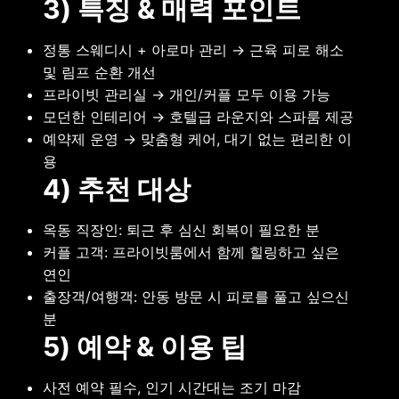
3) 특징 & 매력 포인트
정통 스웨디시 + 아로마 관리 → 근육 피로 해소
및 림프 순환 개선
프라이빗 관리실 → 개인/커플 모두 이용 가능
모던한 인테리어 → 호텔급 라운지와 스파룸 제공
예약제 운영 → 맞춤형 케어, 대기 없는 편리한 이
용
4) 추천 대상
옥동 직장인: 퇴근 후 심신 회복이 필요한 분
커플 고객: 프라이빗룸에서 함께 힐링하고 싶은
연인
출장객/여행객: 안동 방문 시 피로를 풀고 싶으신
분
5) 예약 & 이용 팁
사전 예약 필수, 인기 시간대는 조기 마감