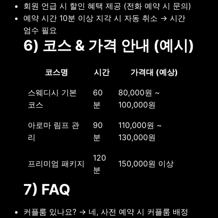
회원 언급 시 할인 혜택 제공 (전화 예약 시 문의)
예약 시간 10분 이상 지각 시 자동 취소 → 시간
엄수 필요
6) 코스 & 가격 안내 (예시)
코스명
시간
가격대 (예상)
스웨디시 기본
60
80,000원 ~
코스
분
100,000원
아로마 림프 관
90
110,000원 ~
리
분
130,000원
120
프리미엄 패키지
150,000원 이상
분
7) FAQ
커플룸 있나요? → 네, 사전 예약 시 커플룸 배정